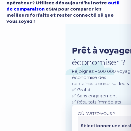
opérateur ? Utilisez dès aujourd’hui notre
outil
de comparaison
eSIM pour comparer les
meilleurs forfaits et rester connecté où que
vous soyez !
Prêt à voyage
économiser ?
Rejoignez +600 000 voyage
économisé des
centaines d’euros sur leurs
✅ Gratuit
✅ Sans engagement
✅ Résultats immédiats
OÙ PARTEZ-VOUS ?
Sélectionner une des