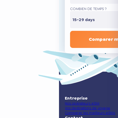
COMBIEN DE TEMPS ?
15-29 days
Comparer m
Entreprise
Nos opérateurs eSIM
Vos destinations de voyage
Comparer les meilleurs eSIMs
Contact