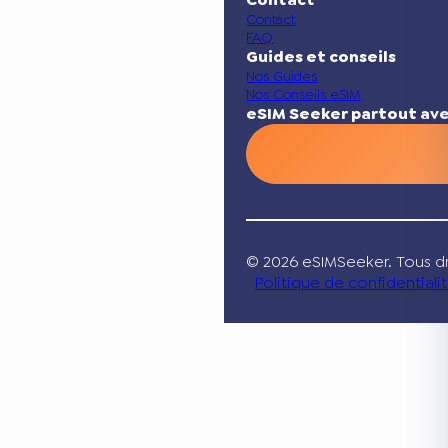
Contact
FAQ
Guides et conseils
Nos Guides
Nos Conseils eSIM
eSIM Seeker partout ave
© 2026 eSIMSeeker. Tous dr
Politique de confidentiali