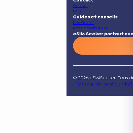
Contact
FAQ
Guides et conseils
Nos Guides
Nos Conseils eSIM
eSIM Seeker partout ave
© 2026 eSIMSeeker. Tous dr
Politique de confidentiali