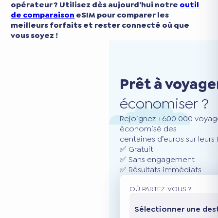
opérateur ? Utilisez dès aujourd’hui notre
outil
de comparaison
eSIM pour comparer les
meilleurs forfaits et rester connecté où que
vous soyez !
Prêt à voyage
économiser ?
Rejoignez +600 000 voyage
économisé des
centaines d’euros sur leurs
✅ Gratuit
✅ Sans engagement
✅ Résultats immédiats
OÙ PARTEZ-VOUS ?
Sélectionner une des