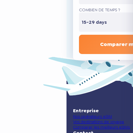
COMBIEN DE TEMPS ?
15-29 days
Comparer m
Entreprise
Nos opérateurs eSIM
Vos destinations de voyage
Comparer les meilleurs eSIMs
Contact