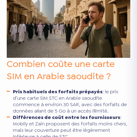
Combien coûte une carte
SIM en Arabie saoudite ?
Prix habituels des forfaits prépayés
: le prix
d’une carte SIM STC en Arabie saoudite
commence à environ 30 SAR, avec des forfaits de
données allant de 5 Go à un accès illimité.
Différences de coût entre les fournisseurs
:
Mobily et Zain proposent des forfaits moins chers,
mais leur couverture peut être légèrement
inférieure à celle de STC.