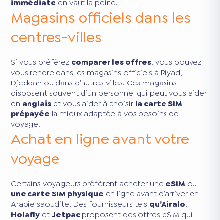
immédiate
en vaut la peine.
Magasins officiels dans les
centres-villes
Si vous préférez
comparer les offres
, vous pouvez
vous rendre dans les magasins officiels à Riyad,
Djeddah ou dans d’autres villes. Ces magasins
disposent souvent d’un personnel qui peut vous aider
en
anglais
et vous aider à choisir
la carte SIM
prépayée
la mieux adaptée à vos besoins de
voyage.
Achat en ligne avant votre
voyage
Certains voyageurs préfèrent acheter une
eSIM
ou
une carte SIM physique
en ligne avant d’arriver en
Arabie saoudite. Des fournisseurs tels
qu’Airalo
,
Holafly
et
Jetpac
proposent des offres eSIM qui