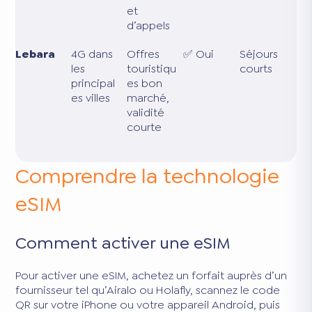
et
d’appels
Lebara
4G dans
Offres
✅ Oui
Séjours
les
touristiqu
courts
principal
es bon
es villes
marché,
validité
courte
Comprendre la technologie
eSIM
Comment activer une eSIM
Pour activer une eSIM, achetez un forfait auprès d’un
fournisseur tel qu’Airalo ou Holafly, scannez le code
QR sur votre iPhone ou votre appareil Android, puis