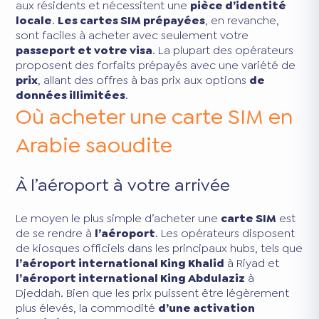
aux résidents et nécessitent une
pièce d’identité
locale
.
Les cartes SIM prépayées
, en revanche,
sont faciles à acheter avec seulement votre
passeport et votre visa
. La plupart des opérateurs
proposent des forfaits prépayés avec une variété de
prix
, allant des offres à bas prix aux options
de
données illimitées
.
Où acheter une carte SIM en
Arabie saoudite
À l’aéroport à votre arrivée
Le moyen le plus simple d’acheter une
carte SIM
est
de se rendre à
l’aéroport
. Les opérateurs disposent
de kiosques officiels dans les principaux hubs, tels que
l’aéroport international King Khalid
à Riyad et
l’aéroport international King Abdulaziz
à
Djeddah. Bien que les prix puissent être légèrement
plus élevés, la commodité
d’une activation