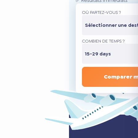
✅ Résultats immédiats
OÙ PARTEZ-VOUS ?
Sélectionner une des
COMBIEN DE TEMPS ?
15-29 days
Comparer m