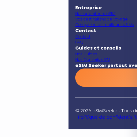
Entreprise
Nos opérateurs eSIM
Vos destinations de voyage
Comparer les meilleurs eSIMs
Contact
Contact
FAQ
Guides et conseils
Nos Guides
Nos Conseils eSIM
eSIM Seeker partout ave
© 2026 eSIMSeeker. Tous dr
Politique de confidentiali