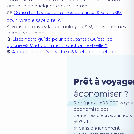
saoudite en quelques clics seulement.
👉
Consultez toutes les offres de cartes SIM et eSIM
pour l’Arabie saoudite ici
Si vous découvrez la technologie eSIM, nous sommes
là pour vous aider :
📱
Lisez notre guide pour débutants : Qu’est-ce
qu’une eSIM et comment fonctionne-t-elle ?
⚙️
Apprenez à activer votre eSIM étape par étape
Prêt à voyage
économiser ?
Rejoignez +600 000 voyage
économisé des
centaines d’euros sur leurs
✅ Gratuit
✅ Sans engagement