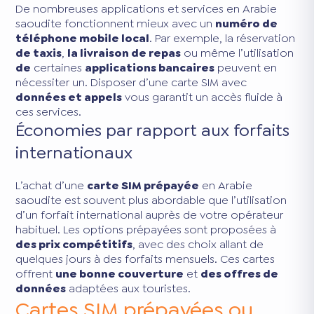
De nombreuses applications et services en Arabie
saoudite fonctionnent mieux avec un
numéro de
téléphone mobile local
. Par exemple, la réservation
de taxis
,
la livraison de repas
ou même l’utilisation
de
certaines
applications bancaires
peuvent en
nécessiter un. Disposer d’une carte SIM avec
données et appels
vous garantit un accès fluide à
ces services.
Économies par rapport aux forfaits
internationaux
L’achat d’une
carte SIM prépayée
en Arabie
saoudite est souvent plus abordable que l’utilisation
d’un forfait international auprès de votre opérateur
habituel. Les options prépayées sont proposées à
des prix compétitifs
, avec des choix allant de
quelques jours à des forfaits mensuels. Ces cartes
offrent
une bonne couverture
et
des offres de
données
adaptées aux touristes.
Cartes SIM prépayées ou